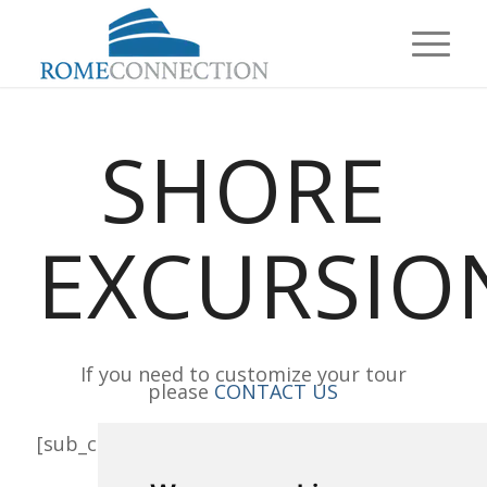
SHORE
EXCURSIO
If you need to customize your tour
please
CONTACT US
[sub_categories_tour]