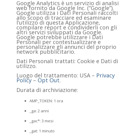
Google Analytics è un servizio di analisi
web fornito da Google Inc. (“Google”).
Google utilizza i Dati Personali raccolti
allo scopo di tracciare ed esaminare
l’utilizzo di questa Applicazione,
compilare report e condividerli con gli
altri servizi sviluppati da Google.
Google potrebbe utilizzare i Dati
Personali per contestualizzare e
personalizzare gli annunci del proprio
network pubblicitario.
Dati Personali trattati: Cookie e Dati di
utilizzo.
Luogo del trattamento: USA –
Privacy
Policy
–
Opt Out
.
Durata di archiviazione:
AMP_TOKEN: 1 ora
_ga: 2 anni
_gac*: 3 mesi
_gat: 1 minuto