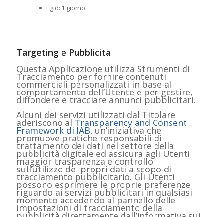
_gid: 1 giorno
Targeting e Pubblicità
Questa Applicazione utilizza Strumenti di
Tracciamento per fornire contenuti
commerciali personalizzati in base al
comportamento dell’Utente e per gestire,
diffondere e tracciare annunci pubblicitari.
Alcuni dei servizi utilizzati dal Titolare
aderiscono al
Transparency and Consent
Framework di IAB
, un’iniziativa che
promuove pratiche responsabili di
trattamento dei dati nel settore della
pubblicità digitale ed assicura agli Utenti
maggior trasparenza e controllo
sull’utilizzo dei propri dati a scopo di
tracciamento pubblicitario. Gli Utenti
possono esprimere le proprie preferenze
riguardo ai servizi pubblicitari in qualsiasi
momento accedendo al pannello delle
impostazioni di tracciamento della
pubblicità direttamente dall’informativa sui