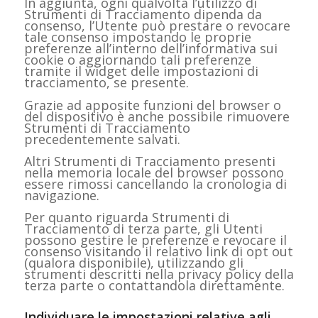
In aggiunta, ogni qualvolta l’utilizzo di
Strumenti di Tracciamento dipenda da
consenso, l’Utente può prestare o revocare
tale consenso impostando le proprie
preferenze all’interno dell’informativa sui
cookie o aggiornando tali preferenze
tramite il widget delle impostazioni di
tracciamento, se presente.
Grazie ad apposite funzioni del browser o
del dispositivo è anche possibile rimuovere
Strumenti di Tracciamento
precedentemente salvati.
Altri Strumenti di Tracciamento presenti
nella memoria locale del browser possono
essere rimossi cancellando la cronologia di
navigazione.
Per quanto riguarda Strumenti di
Tracciamento di terza parte, gli Utenti
possono gestire le preferenze e revocare il
consenso visitando il relativo link di opt out
(qualora disponibile), utilizzando gli
strumenti descritti nella privacy policy della
terza parte o contattandola direttamente.
Individuare le impostazioni relative agli