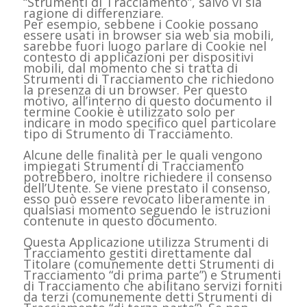
“Strumenti di Tracciamento”, salvo vi sia
ragione di differenziare.
Per esempio, sebbene i Cookie possano
essere usati in browser sia web sia mobili,
sarebbe fuori luogo parlare di Cookie nel
contesto di applicazioni per dispositivi
mobili, dal momento che si tratta di
Strumenti di Tracciamento che richiedono
la presenza di un browser. Per questo
motivo, all’interno di questo documento il
termine Cookie è utilizzato solo per
indicare in modo specifico quel particolare
tipo di Strumento di Tracciamento.
Alcune delle finalità per le quali vengono
impiegati Strumenti di Tracciamento
potrebbero, inoltre richiedere il consenso
dell’Utente. Se viene prestato il consenso,
esso può essere revocato liberamente in
qualsiasi momento seguendo le istruzioni
contenute in questo documento.
Questa Applicazione utilizza Strumenti di
Tracciamento gestiti direttamente dal
Titolare (comunemente detti Strumenti di
Tracciamento “di prima parte”) e Strumenti
di Tracciamento che abilitano servizi forniti
da terzi (comunemente detti Strumenti di