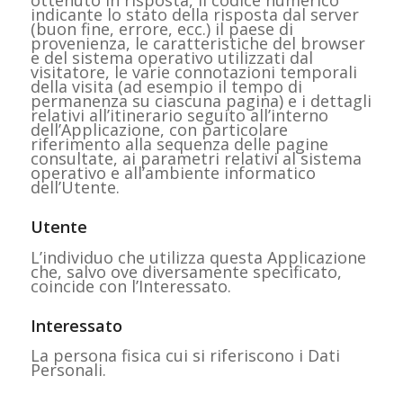
ottenuto in risposta, il codice numerico
indicante lo stato della risposta dal server
(buon fine, errore, ecc.) il paese di
provenienza, le caratteristiche del browser
e del sistema operativo utilizzati dal
visitatore, le varie connotazioni temporali
della visita (ad esempio il tempo di
permanenza su ciascuna pagina) e i dettagli
relativi all’itinerario seguito all’interno
dell’Applicazione, con particolare
riferimento alla sequenza delle pagine
consultate, ai parametri relativi al sistema
operativo e all’ambiente informatico
dell’Utente.
Utente
L’individuo che utilizza questa Applicazione
che, salvo ove diversamente specificato,
coincide con l’Interessato.
Interessato
La persona fisica cui si riferiscono i Dati
Personali.