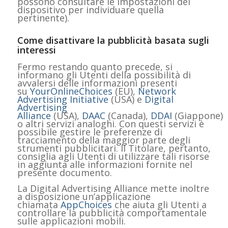
possono consultare le impostazioni del
dispositivo per individuare quella
pertinente).
Come disattivare la pubblicità basata sugli
interessi
Fermo restando quanto precede, si
informano gli Utenti della possibilità di
avvalersi delle informazioni presenti
su
YourOnlineChoices
(EU),
Network
Advertising Initiative
(USA) e
Digital
Advertising
Alliance
(USA),
DAAC
(Canada),
DDAI
(Giappone)
o altri servizi analoghi. Con questi servizi è
possibile gestire le preferenze di
tracciamento della maggior parte degli
strumenti pubblicitari. Il Titolare, pertanto,
consiglia agli Utenti di utilizzare tali risorse
in aggiunta alle informazioni fornite nel
presente documento.
La Digital Advertising Alliance mette inoltre
a disposizione un’applicazione
chiamata
AppChoices
che aiuta gli Utenti a
controllare la pubblicità comportamentale
sulle applicazioni mobili.