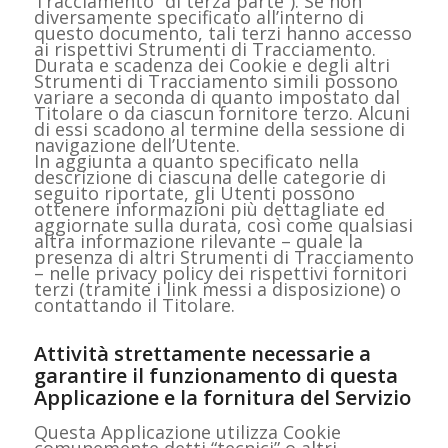
Tracciamento “di terza parte”). Se non
diversamente specificato all’interno di
questo documento, tali terzi hanno accesso
ai rispettivi Strumenti di Tracciamento.
Durata e scadenza dei Cookie e degli altri
Strumenti di Tracciamento simili possono
variare a seconda di quanto impostato dal
Titolare o da ciascun fornitore terzo. Alcuni
di essi scadono al termine della sessione di
navigazione dell’Utente.
In aggiunta a quanto specificato nella
descrizione di ciascuna delle categorie di
seguito riportate, gli Utenti possono
ottenere informazioni più dettagliate ed
aggiornate sulla durata, così come qualsiasi
altra informazione rilevante – quale la
presenza di altri Strumenti di Tracciamento
– nelle privacy policy dei rispettivi fornitori
terzi (tramite i link messi a disposizione) o
contattando il Titolare.
Attività strettamente necessarie a
garantire il funzionamento di questa
Applicazione e la fornitura del Servizio
Questa Applicazione utilizza Cookie